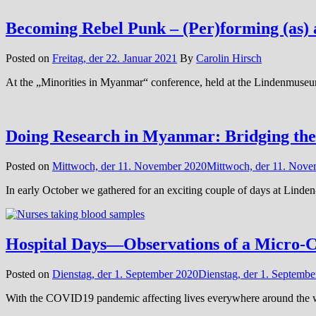
Becoming Rebel Punk – (Per)forming (as) a
Posted on
Freitag, der 22. Januar 2021
By
Carolin Hirsch
At the „Minorities in Myanmar“ conference, held at the Lindenmuseum
Doing Research in Myanmar: Bridging the 
Posted on
Mittwoch, der 11. November 2020
Mittwoch, der 11. Nov
In early October we gathered for an exciting couple of days at Lind
Hospital Days—Observations of a Micro-
Posted on
Dienstag, der 1. September 2020
Dienstag, der 1. Septembe
With the COVID19 pandemic affecting lives everywhere around the wo