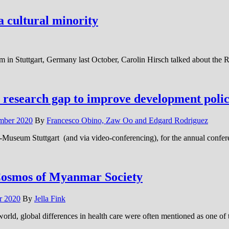
 cultural minority
 in Stuttgart, Germany last October, Carolin Hirsch talked about the
research gap to improve development polic
ember 2020
By
Francesco Obino, Zaw Oo and Edgard Rodriguez
en-Museum Stuttgart (and via video-conferencing), for the annual conf
Cosmos of Myanmar Society
r 2020
By
Jella Fink
rld, global differences in health care were often mentioned as one of