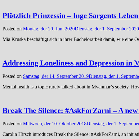
Plötzlich Prinzessin – Inge Sargents Leben
Posted on
Montag, der 29. Juni 2020
Dienstag, der 1. September 2020
Mia Kruska beschäftigt sich in ihrer Bachelorarbeit damit, wie eine 
Addressing Loneliness and Depression in
Posted on
Samstag, der 14. September 2019
Dienstag, der 1. Septemb
Mental health is a topic rarely talked about in Myanmar’s society. How
Break The Silence: #AskForZarni – A new i
Posted on
Mittwoch, der 10. Oktober 2018
Dienstag, der 1. Septembe
Carolin Hirsch introduces Break the Silence: #AskForZarni, an initiat