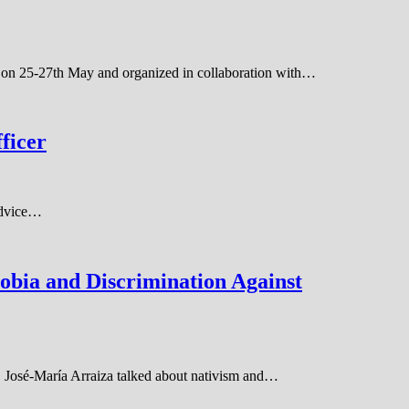
d on 25-27th May and organized in collaboration with…
ficer
 advice…
hobia and Discrimination Against
, José-María Arraiza talked about nativism and…