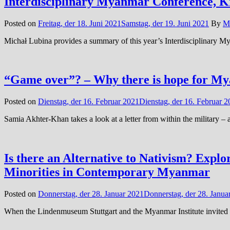
Interdisciplinary Myanmar Conference, K
Posted on
Freitag, der 18. Juni 2021
Samstag, der 19. Juni 2021
By
M
Michał Lubina provides a summary of this year’s Interdisciplinary 
“Game over”? – Why there is hope for Mya
Posted on
Dienstag, der 16. Februar 2021
Dienstag, der 16. Februar 
Samia Akhter-Khan takes a look at a letter from within the military
Is there an Alternative to Nativism? Expl
Minorities in Contemporary Myanmar
Posted on
Donnerstag, der 28. Januar 2021
Donnerstag, der 28. Janua
When the Lindenmuseum Stuttgart and the Myanmar Institute invited p