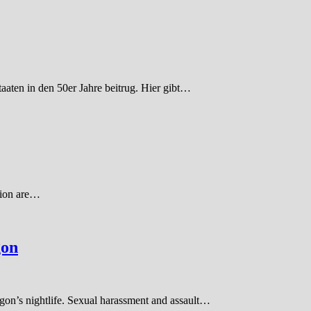
aaten in den 50er Jahre beitrug. Hier gibt…
ssion are…
gon
ngon’s nightlife. Sexual harassment and assault…