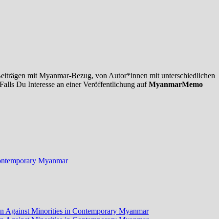
 Beiträgen mit Myanmar-Bezug, von Autor*innen mit unterschiedlichen
Falls Du Interesse an einer Veröffentlichung auf
MyanmarMemo
n Contemporary Myanmar
tion Against Minorities in Contemporary Myanmar