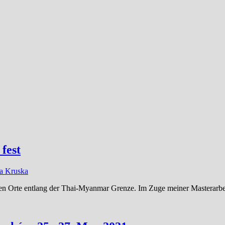
fest
a Kruska
eten Orte entlang der Thai-Myanmar Grenze. Im Zuge meiner Masterarbe