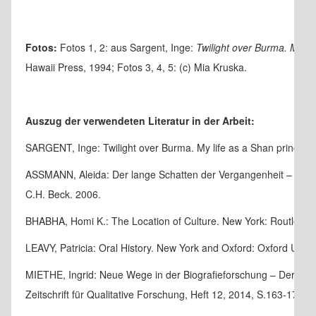
Fotos:
Fotos 1, 2: aus Sargent, Inge:
Twilight over Burma. My li
Hawaii Press, 1994; Fotos 3, 4, 5: (c) Mia Kruska.
Auszug der verwendeten Literatur in der Arbeit:
SARGENT, Inge: Twilight over Burma. My life as a Shan princess.
ASSMANN, Aleida: Der lange Schatten der Vergangenheit – Erinn
C.H. Beck. 2006.
BHABHA, Homi K.: The Location of Culture. New York: Routledge
LEAVY, Patricia: Oral History. New York and Oxford: Oxford Unive
MIETHE, Ingrid: Neue Wege in der Biografieforschung – Der Ansatz
Zeitschrift für Qualitative Forschung, Heft 12, 2014, S.163-179.