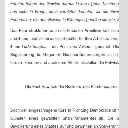
Fürsten haben den Gewinn daraus in ihre eigene Tasche gesteck
uns nicht in Frage, doch verbieten konnten wir die Pwes au
Foundation, die den Gewinn in Bildungsstipendien steckte. So k
Das Paar strukturiert auch die feudalen Arbeitsverhältnisse um
und ihnen, unüblicherweise, Gehälter für ihre Arbeit zahlen. Vie
ihnen
Ludo Saopha
– der Prinz des Volkes – genannt. Die initi
Begeisterung. Im Gegenteil: Nachbarfürsten sorgen sich darum
fordern könnten und auch dem Militär missfallen die Entwicklung
Die East Haw, wie die Residenz des Fürstenpaares genan
Doch der eingeschlagene Kurs in Richtung Demokratie ist nicht
Gunsten eines gewählten Shan-Parlamentes ab. Die Shan 
Bevölkerung eines Staates auf und gewinnen an Souveränität, a