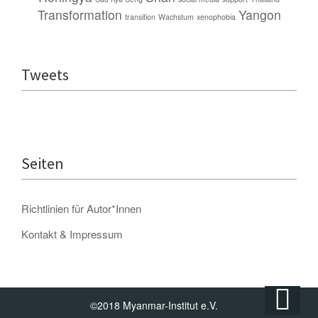
Transformation
Yangon
transition
Wachstum
xenophobia
Tweets
Seiten
Richtlinien für Autor*Innen
Kontakt & Impressum
©2018 Myanmar-Institut e.V.