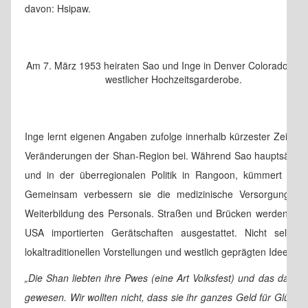
davon: Hsipaw.
Am 7. März 1953 heiraten Sao und Inge in Denver Colorado, hier
westlicher Hochzeitsgarderobe.
Inge lernt eigenen Angaben zufolge innerhalb kürzester Zeit 
Veränderungen der Shan-Region bei. Während Sao hauptsächlich p
und in der überregionalen Politik in Rangoon, kümmert sic
Gemeinsam verbessern sie die medizinische Versorgung, erö
Weiterbildung des Personals. Straßen und Brücken werden aus
USA importierten Gerätschaften ausgestattet. Nicht selte
lokaltraditionellen Vorstellungen und westlich geprägten Ideen e
„Die Shan liebten ihre Pwes (eine Art Volksfest) und das dazug
gewesen. Wir wollten nicht, dass sie ihr ganzes Geld für Glücks