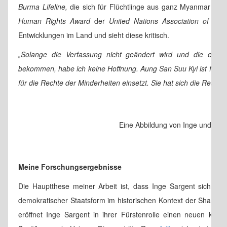
Burma Lifeline,
die sich für Flüchtlinge aus ganz Myanmar einse
Human Rights Award
der
United Nations Association of Bou
Entwicklungen im Land und sieht diese kritisch.
„Solange die Verfassung nicht geändert wird und die ethni
bekommen, habe ich keine Hoffnung. Aung San Suu Kyi ist für mi
für die Rechte der Minderheiten einsetzt. Sie hat sich die Realpolit
Eine Abbildung von Inge und Sao
Meine Forschungsergebnisse
Die Hauptthese meiner Arbeit ist, dass Inge Sargent sich als
demokratischer Staatsform im historischen Kontext der Shan-Sta
eröffnet Inge Sargent in ihrer Fürstenrolle einen neuen kult