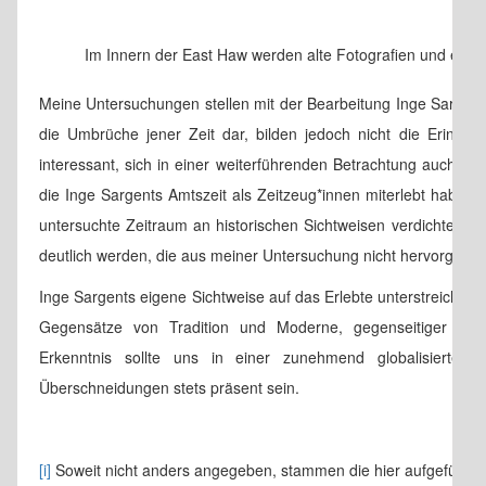
Im Innern der East Haw werden alte Fotografien und ein p
Meine Untersuchungen stellen mit der Bearbeitung Inge Sargent
die Umbrüche jener Zeit dar, bilden jedoch nicht die Erinn
interessant, sich in einer weiterführenden Betrachtung auch mi
die Inge Sargents Amtszeit als Zeitzeug*innen miterlebt haben.
untersuchte Zeitraum an historischen Sichtweisen verdichten 
deutlich werden, die aus meiner Untersuchung nicht hervorgehen
Inge Sargents eigene Sichtweise auf das Erlebte unterstreicht, 
Gegensätze von Tradition und Moderne, gegenseitiger Res
Erkenntnis sollte uns in einer zunehmend globalisierten
Überschneidungen stets präsent sein.
[i]
Soweit nicht anders angegeben, stammen die hier aufgeführten