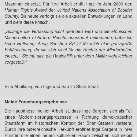
Myanmar einsetzt. Für ihre Arbeit erhält Inge im Jahr 2000 den
Human Rights Award
der
United Nations Association of Boulder
County.
Bis heute verfolgt sie die aktuellen Entwicklungen im Land
und sieht diese kritisch.
„Solange die Verfassung nicht geändert wird und die ethnischen
Minderheiten nicht ihre Rechte anerkannt bekommen, habe ich
keine Hoffnung. Aung San Suu Kyi ist für mich eine ganzgroße
Enttäuschung, da sie sich nicht für die Rechte der Minderheiten
einsetzt. Sie hat sich die Realpolitik unter dem Militär wohl leichter
vorgestellt.“
Eine Abbildung von Inge und Sao im Shan-Staat.
Meine Forschungsergebnisse
Die Hauptthese meiner Arbeit ist, dass Inge Sargent sich als Teil
eines Modernisierungsprozesses in Richtung demokratischer
Staatsform im historischen Kontext der Shan-Staaten versteht.
Durch ihre österreichische Herkunft eröffnet Inge Sargent in ihrer
Fürstenrolle einen neuen kulturellen Raum zwischen sich selbst