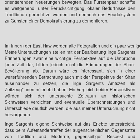
orientierenden Neuerungen bewegten. Das Fürstenpaar schaffte
es weitgehend, unter Berücksichtigung lokaler Bedürfnisse den
Traditionen gerecht zu werden und dennoch das Feudalsystem
zu Gunsten einer Demokratisierung zu demontieren.
Im Innern der East Haw werden alte Fotografien und ein paar wenige
Meine Untersuchungen stellen mit der Bearbeitung Inge Sargents
Erinnerungen zwar eine wichtige Perspektive auf die Umbrüche
jener Zeit dar, bilden jedoch nicht die Erinnerungen der Shan-
Bevölkerung ab. Darum wäre es interessant, sich in einer
weiterführenden Betrachtung auch mit der Perspektive der Shan
auseinander zu setzen, die Inge Sargents Amtszeit als
Zeitzeug*innen miterlebt haben. Ein Vergleich beider Perspektiven
würden sich der untersuchte Zeitraum an historischen
Sichtweisen verdichten und eventuelle Überschneidungen und
Unterschiede deutlich werden, die aus meiner Untersuchung nicht
hervorgehen.
Inge Sargents eigene Sichtweise auf das Erlebte unterstreicht,
dass beim Aufeinandertreffen der augenscheinlichen Gegensätze
von Tradition und Moderne, gegenseitiger Respekt und