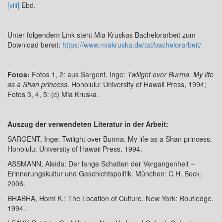
[viii]
Ebd.
Unter folgendem Link steht Mia Kruskas Bachelorarbeit zum
Download bereit:
https://www.miakruska.de/tat/bachelorarbeit/
Fotos:
Fotos 1, 2: aus Sargent, Inge:
Twilight over Burma. My life
as a Shan princess
. Honolulu: University of Hawaii Press, 1994;
Fotos 3, 4, 5: (c) Mia Kruska.
Auszug der verwendeten Literatur in der Arbeit:
SARGENT, Inge: Twilight over Burma. My life as a Shan princess.
Honolulu: University of Hawaii Press. 1994.
ASSMANN, Aleida: Der lange Schatten der Vergangenheit –
Erinnerungskultur und Geschichtspolitik. München: C.H. Beck.
2006.
BHABHA, Homi K.: The Location of Culture. New York: Routledge.
1994.