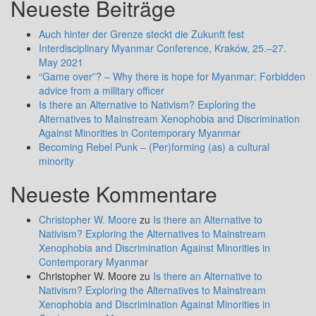
Neueste Beiträge
Auch hinter der Grenze steckt die Zukunft fest
Interdisciplinary Myanmar Conference, Kraków, 25.–27.
May 2021
“Game over”? – Why there is hope for Myanmar: Forbidden
advice from a military officer
Is there an Alternative to Nativism? Exploring the
Alternatives to Mainstream Xenophobia and Discrimination
Against Minorities in Contemporary Myanmar
Becoming Rebel Punk – (Per)forming (as) a cultural
minority
Neueste Kommentare
Christopher W. Moore
zu
Is there an Alternative to
Nativism? Exploring the Alternatives to Mainstream
Xenophobia and Discrimination Against Minorities in
Contemporary Myanmar
Christopher W. Moore
zu
Is there an Alternative to
Nativism? Exploring the Alternatives to Mainstream
Xenophobia and Discrimination Against Minorities in