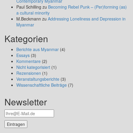
Contemporary Myanmar
Paul Schilling
zu
Becoming Rebel Punk – (Per)forming (as)
a cultural minority
M.Beckmann
zu
Addressing Loneliness and Depression in
Myanmar
Kategorien
Berichte aus Myanmar
(4)
Essays
(3)
Kommentare
(2)
Nicht kategorisiert
(1)
Rezensionen
(1)
Veranstaltungsberichte
(3)
Wissenschaftliche Beiträge
(7)
Newsletter