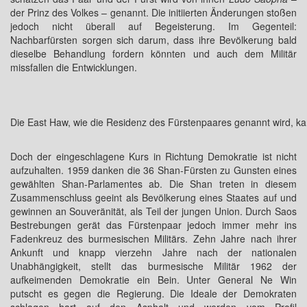
der Prinz des Volkes – genannt. Die initiierten Änderungen stoßen
jedoch nicht überall auf Begeisterung. Im Gegenteil:
Nachbarfürsten sorgen sich darum, dass ihre Bevölkerung bald
dieselbe Behandlung fordern könnten und auch dem Militär
missfallen die Entwicklungen.
Die East Haw, wie die Residenz des Fürstenpaares genannt wird, kan
Doch der eingeschlagene Kurs in Richtung Demokratie ist nicht
aufzuhalten. 1959 danken die 36 Shan-Fürsten zu Gunsten eines
gewählten Shan-Parlamentes ab. Die Shan treten in diesem
Zusammenschluss geeint als Bevölkerung eines Staates auf und
gewinnen an Souveränität, als Teil der jungen Union. Durch Saos
Bestrebungen gerät das Fürstenpaar jedoch immer mehr ins
Fadenkreuz des burmesischen Militärs. Zehn Jahre nach ihrer
Ankunft und knapp vierzehn Jahre nach der nationalen
Unabhängigkeit, stellt das burmesische Militär 1962 der
aufkeimenden Demokratie ein Bein. Unter General Ne Win
putscht es gegen die Regierung. Die Ideale der Demokraten