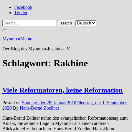
Skip
Facebook
to
Twitter
content
MyanmarMemo
Der Blog des Myanmar-Instituts e.V.
Schlagwort:
Rakhine
Viele Reformatoren, keine Reformation
Posted on
Sonntag, der 28. Januar 2018
Dienstag, der 1. September
2020
By
Hans-Bernd Zoellner
Hans-Bernd Zöllner nahm den evangelischen Reformationstag zum
Anlass, die aktuelle Lage in Myanmar aus einem anderen
Blickwinkel zu betrachten. Hans-Bernd ZoellnerHans-Bernd